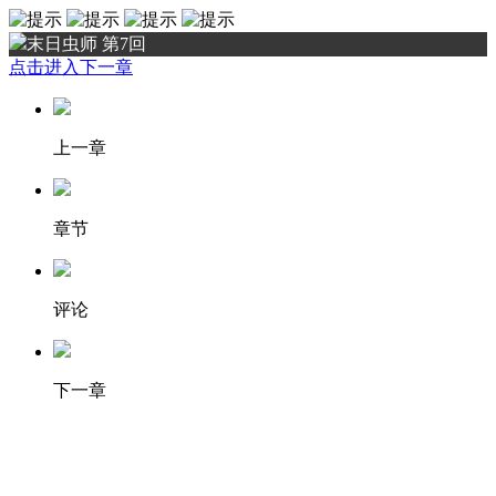
末日虫师 第7回
点击进入下一章
上一章
章节
评论
下一章