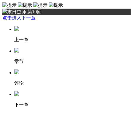
末日虫师 第10回
点击进入下一章
上一章
章节
评论
下一章