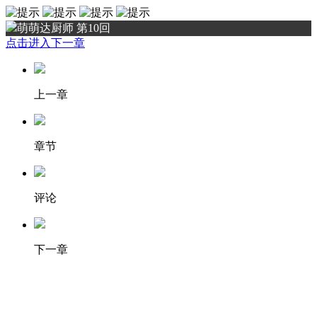
萌萌达厨师 第10回
点击进入下一章
上一章
章节
评论
下一章