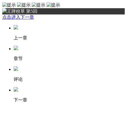
王牌校草 第5回
点击进入下一章
上一章
章节
评论
下一章