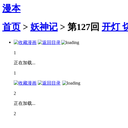
漫本
首页
>
妖神记
>
第127回
开灯
1
正在加载...
1
2
正在加载...
2