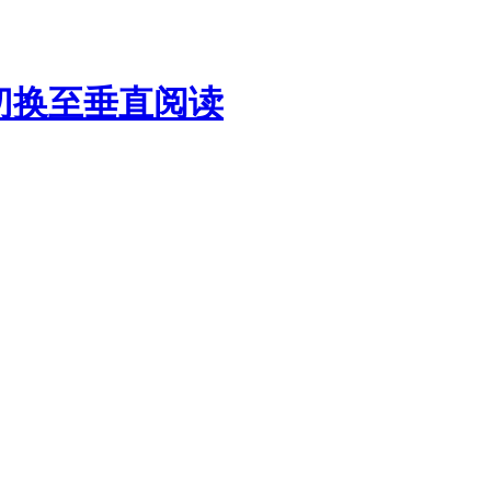
切换至垂直阅读