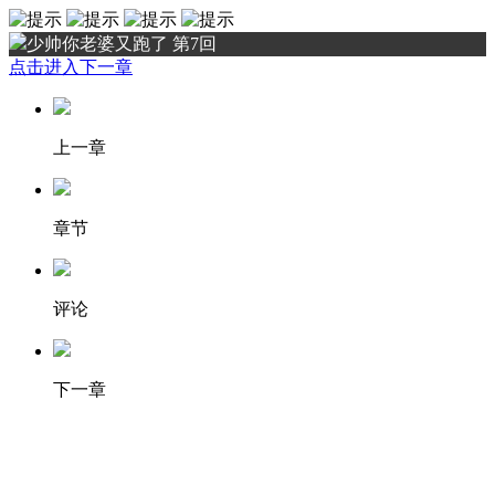
少帅你老婆又跑了 第7回
点击进入下一章
上一章
章节
评论
下一章