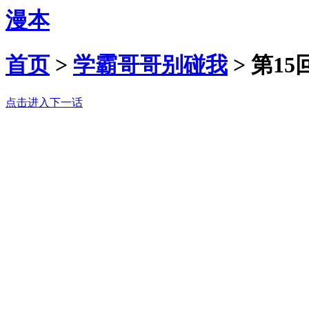
漫本
首页
>
学霸哥哥别碰我
>
第15
点击进入下一话