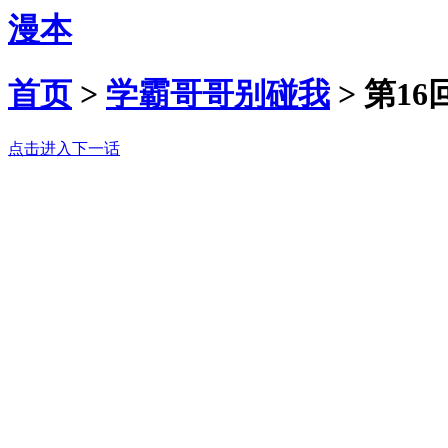
漫本
首页
>
学霸哥哥别碰我
>
第16
点击进入下一话