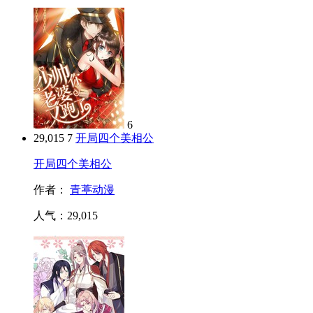
6
29,015
7
开局四个美相公
开局四个美相公
作者：
青葶动漫
人气：29,015