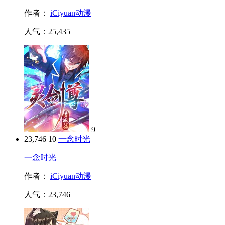
作者：
iCiyuan动漫
人气：25,435
9
23,746
10
一念时光
一念时光
作者：
iCiyuan动漫
人气：23,746