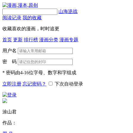
山海逆战
阅读记录
我的收藏
收藏喜欢的漫画，时时追更
首页
更新
排行榜
漫画分类
漫画专题
用户名
密 码
* 密码由4-16位字母、数字和字组成
立即注册
忘记密码？
下次自动登录
涂山君
作品：