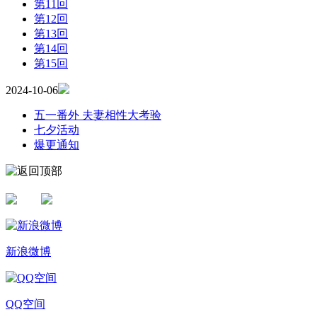
第11回
第12回
第13回
第14回
第15回
2024-10-06
五一番外 夫妻相性大考验
七夕活动
爆更通知
新浪微博
QQ空间