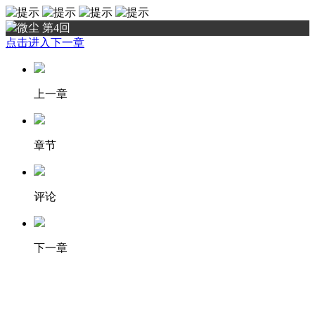
微尘 第4回
点击进入下一章
上一章
章节
评论
下一章