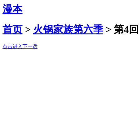
漫本
首页
>
火锅家族第六季
>
第4回
点击进入下一话