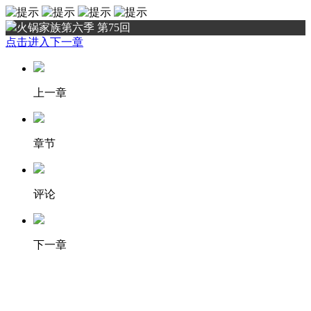
火锅家族第六季 第75回
点击进入下一章
上一章
章节
评论
下一章