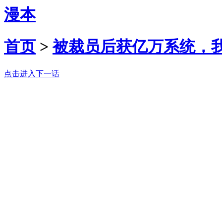
漫本
首页
>
被裁员后获亿万系统，
点击进入下一话