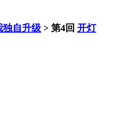
我独自升级
>
第4回
开灯