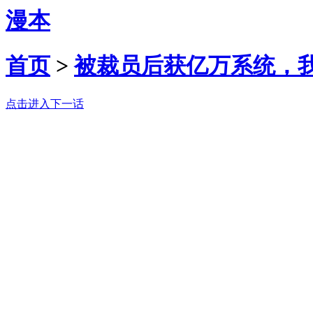
漫本
首页
>
被裁员后获亿万系统，
点击进入下一话