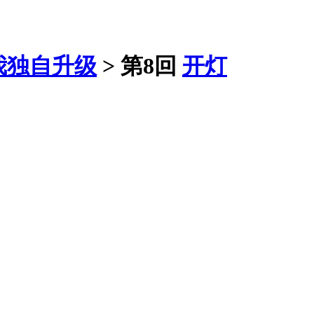
我独自升级
>
第8回
开灯