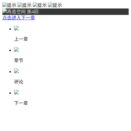
再造空间 第4回
点击进入下一章
上一章
章节
评论
下一章