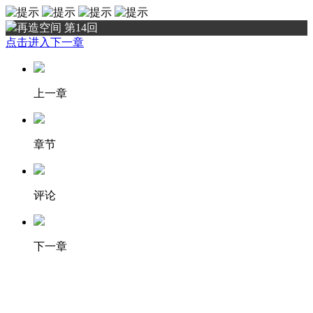
再造空间 第14回
点击进入下一章
上一章
章节
评论
下一章