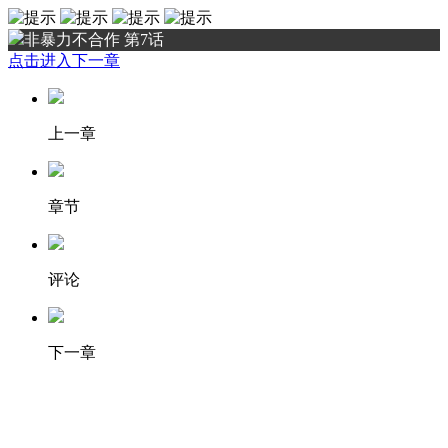
非暴力不合作 第7话
点击进入下一章
上一章
章节
评论
下一章