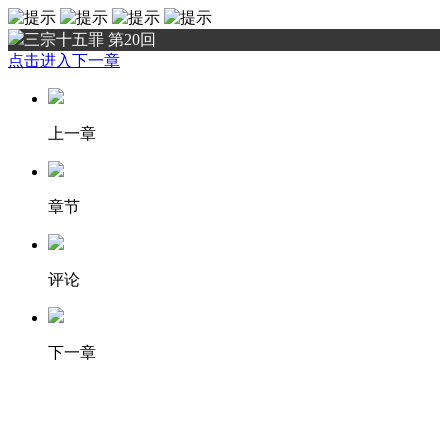
三宗十五罪 第20回
点击进入下一章
上一章
章节
评论
下一章