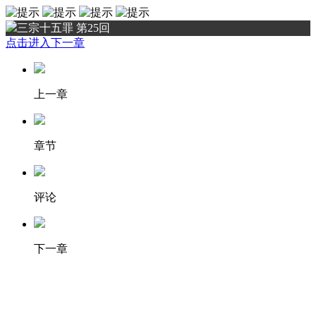
三宗十五罪 第25回
点击进入下一章
上一章
章节
评论
下一章