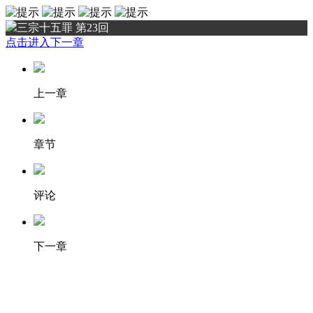
三宗十五罪 第23回
点击进入下一章
上一章
章节
评论
下一章