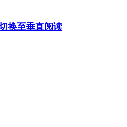
切换至垂直阅读