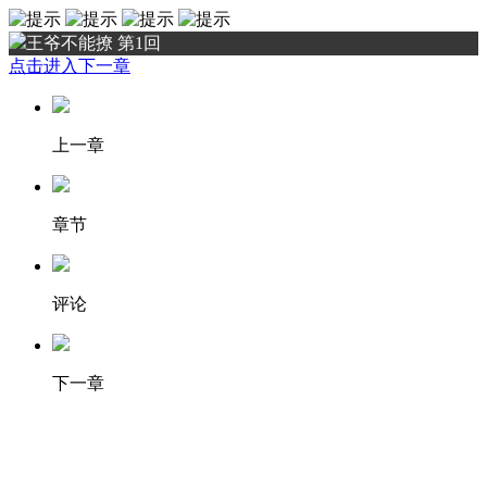
王爷不能撩 第1回
点击进入下一章
上一章
章节
评论
下一章