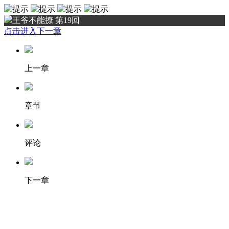
王爷不能撩 第19回
点击进入下一章
上一章
章节
评论
下一章