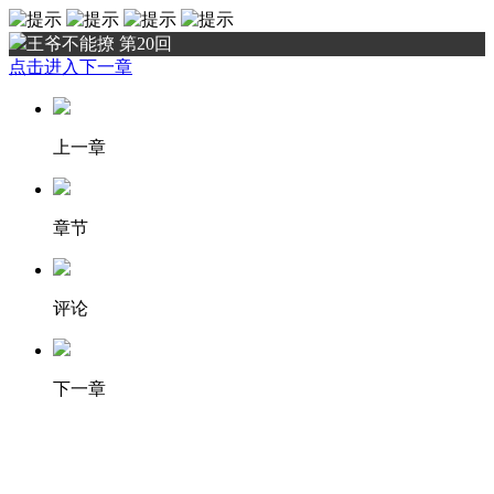
王爷不能撩 第20回
点击进入下一章
上一章
章节
评论
下一章