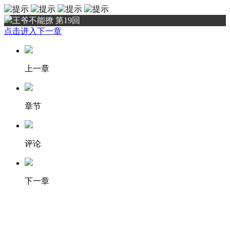
王爷不能撩 第19回
点击进入下一章
上一章
章节
评论
下一章