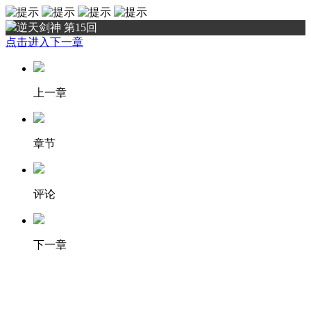
逆天剑神 第15回
点击进入下一章
上一章
章节
评论
下一章