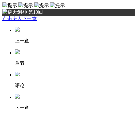
逆天剑神 第18回
点击进入下一章
上一章
章节
评论
下一章