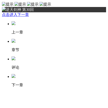
逆天剑神 第30回
点击进入下一章
上一章
章节
评论
下一章