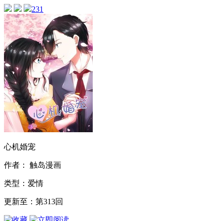
231
心机婚宠
作者： 触岛漫画
类型：爱情
更新至：第313回