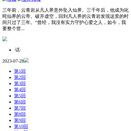
三年前，云青岩从凡人界意外坠入仙界。三千年后，他成为叱
咤仙界的云帝。破开虚空，回到凡人界的云青岩发现这里的时
间只过了三年。“曾经，我没有实力守护心爱之人，如今，我
要整个世...
·
话
·
2023-07-28
第1回
第2回
第3回
第4回
第5回
第6回
第7回
第8回
第9回
第10回