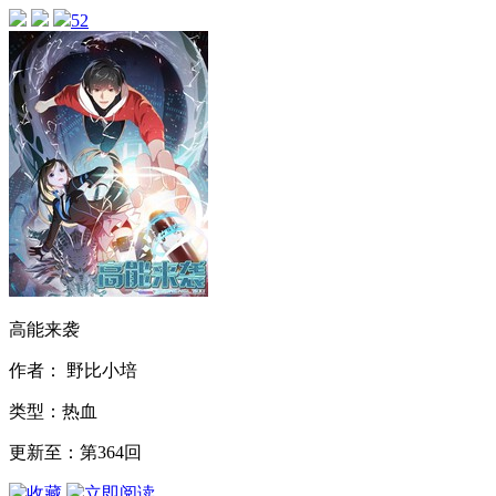
52
高能来袭
作者： 野比小培
类型：热血
更新至：第364回