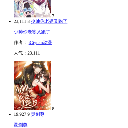
7
23,111
8
少帅你老婆又跑了
少帅你老婆又跑了
作者：
iCiyuan动漫
人气：23,111
8
19,927
9
灵剑尊
灵剑尊