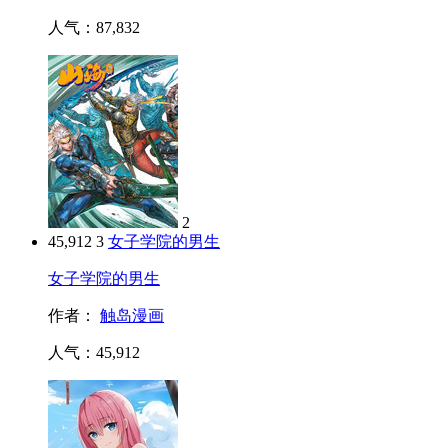
人气：87,832
2
45,912
3
女子学院的男生
女子学院的男生
作者：
触岛漫画
人气：45,912