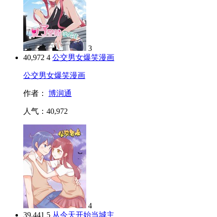
3
40,972
4
公交男女爆笑漫画
公交男女爆笑漫画
作者：
博润通
人气：40,972
4
39,441
5
从今天开始当城主