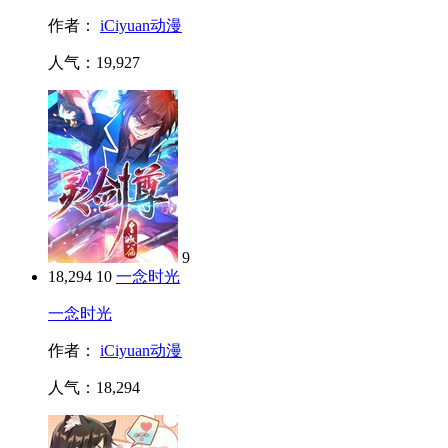
作者：
iCiyuan动漫
人气：19,927
9
18,294
10
一念时光
一念时光
作者：
iCiyuan动漫
人气：18,294