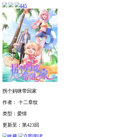
445
拐个妈咪带回家
作者： 十二章纹
类型：爱情
更新至：第423回