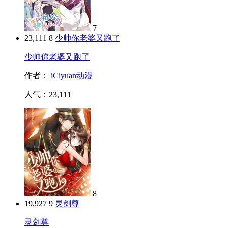
7
23,111
8
少帅你老婆又跑了
少帅你老婆又跑了
作者：
iCiyuan动漫
人气：23,111
8
19,927
9
灵剑尊
灵剑尊