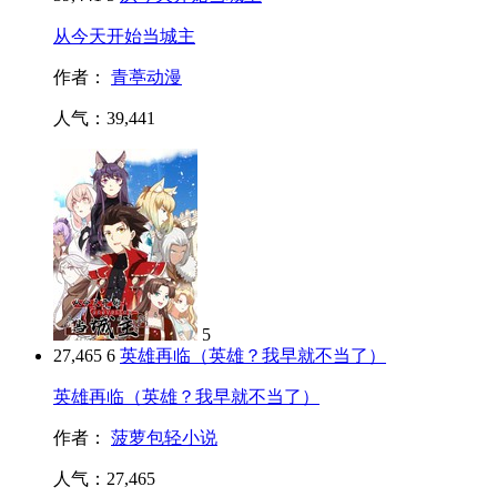
从今天开始当城主
作者：
青葶动漫
人气：39,441
5
27,465
6
英雄再临（英雄？我早就不当了）
英雄再临（英雄？我早就不当了）
作者：
菠萝包轻小说
人气：27,465