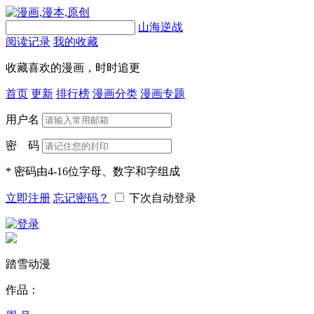
山海逆战
阅读记录
我的收藏
收藏喜欢的漫画，时时追更
首页
更新
排行榜
漫画分类
漫画专题
用户名
密 码
* 密码由4-16位字母、数字和字组成
立即注册
忘记密码？
下次自动登录
踏雪动漫
作品：