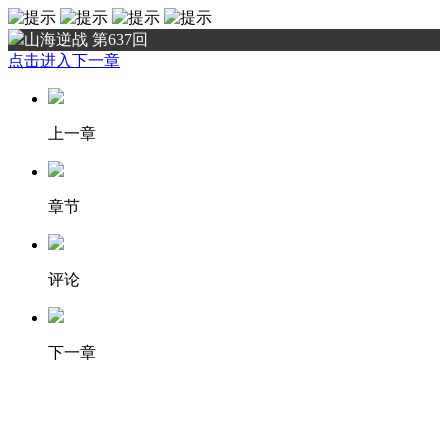
山海逆战 第637回
点击进入下一章
上一章
章节
评论
下一章