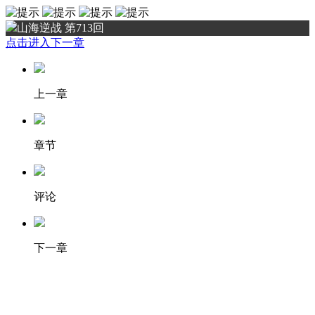
山海逆战 第713回
点击进入下一章
上一章
章节
评论
下一章