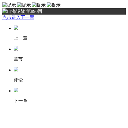
山海逆战 第890回
点击进入下一章
上一章
章节
评论
下一章