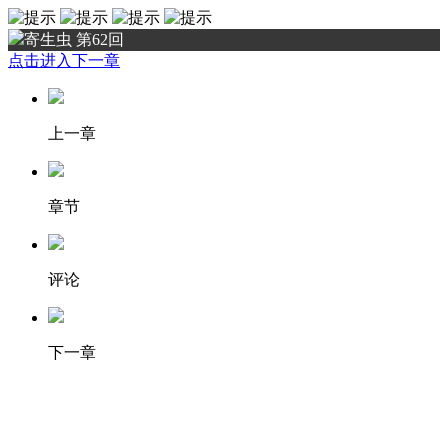
寄生虫 第62回
点击进入下一章
上一章
章节
评论
下一章