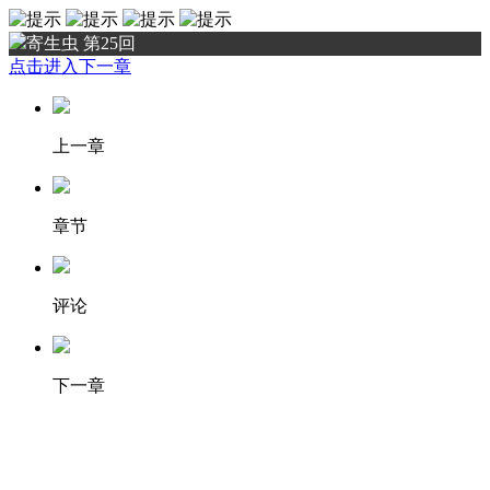
寄生虫 第25回
点击进入下一章
上一章
章节
评论
下一章