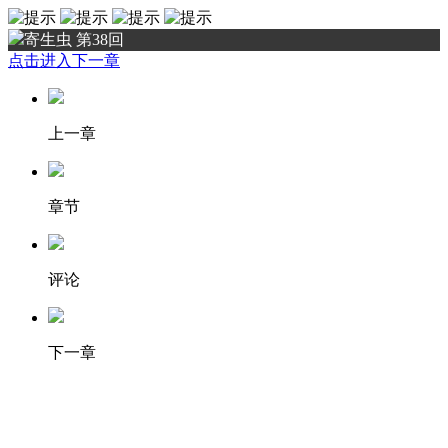
寄生虫 第38回
点击进入下一章
上一章
章节
评论
下一章