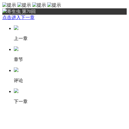
寄生虫 第70回
点击进入下一章
上一章
章节
评论
下一章