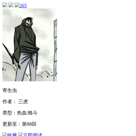
265
寄生虫
作者： 三虎
类型：热血/格斗
更新至：第88回