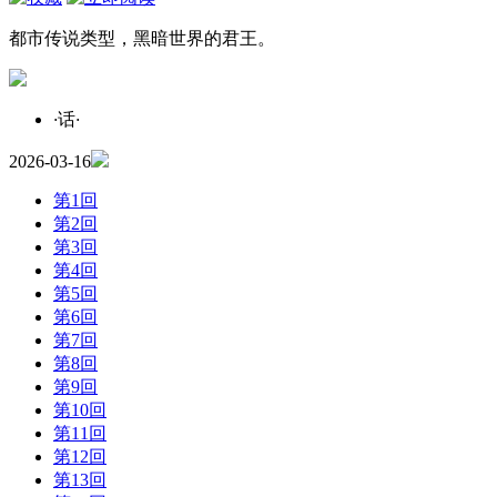
都市传说类型，黑暗世界的君王。
·
话
·
2026-03-16
第1回
第2回
第3回
第4回
第5回
第6回
第7回
第8回
第9回
第10回
第11回
第12回
第13回