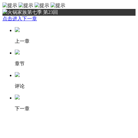
火锅家族第七季 第23回
点击进入下一章
上一章
章节
评论
下一章