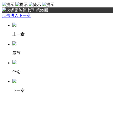
火锅家族第七季 第99回
点击进入下一章
上一章
章节
评论
下一章