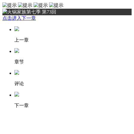
火锅家族第七季 第73回
点击进入下一章
上一章
章节
评论
下一章