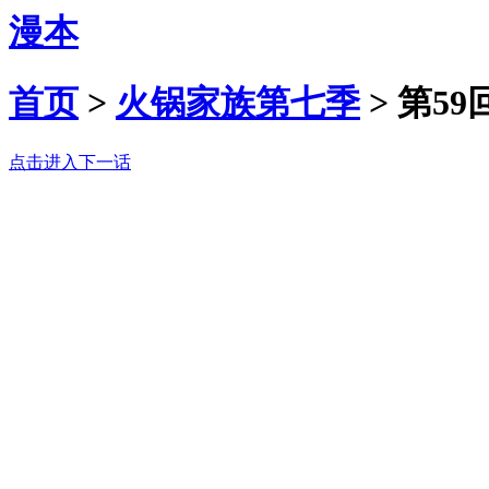
漫本
首页
>
火锅家族第七季
>
第59
点击进入下一话