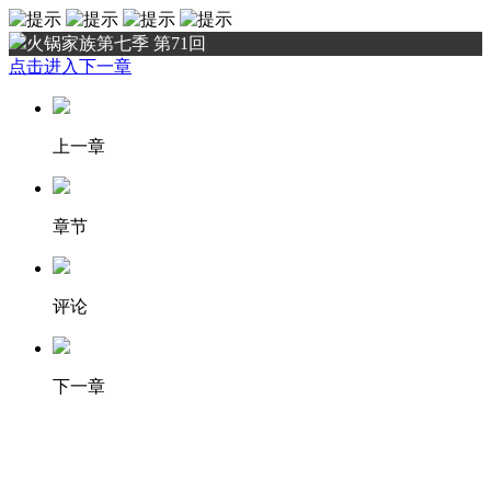
火锅家族第七季 第71回
点击进入下一章
上一章
章节
评论
下一章