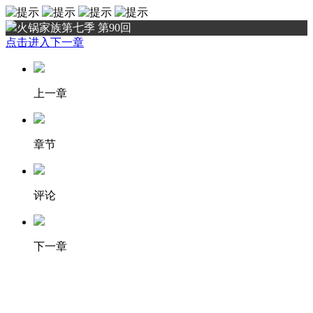
火锅家族第七季 第90回
点击进入下一章
上一章
章节
评论
下一章