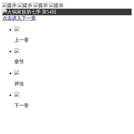
火锅家族第七季 第54回
点击进入下一章
上一章
章节
评论
下一章